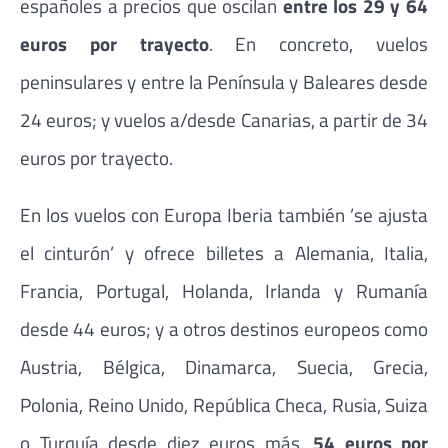
españoles a precios que oscilan
entre los 29 y 64
euros por trayecto
. En concreto, vuelos
peninsulares y entre la Península y Baleares desde
24 euros; y vuelos a/desde Canarias, a partir de 34
euros por trayecto.
En los vuelos con Europa Iberia también ’se ajusta
el cinturón’ y ofrece billetes a Alemania, Italia,
Francia, Portugal, Holanda, Irlanda y Rumanía
desde 44 euros; y a otros destinos europeos como
Austria, Bélgica, Dinamarca, Suecia, Grecia,
Polonia, Reino Unido, República Checa, Rusia, Suiza
o Turquía desde diez euros más,
54 euros por