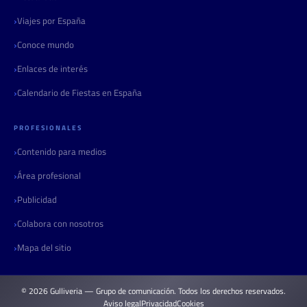
Viajes por España
Conoce mundo
Enlaces de interés
Calendario de Fiestas en España
PROFESIONALES
Contenido para medios
Área profesional
Publicidad
Colabora con nosotros
Mapa del sitio
© 2026 Gulliveria — Grupo de comunicación. Todos los derechos reservados.
Aviso legal
Privacidad
Cookies