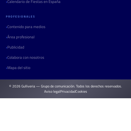
Calendario de Fiestas en España
PROFESIONALES
Contenido para medios
Área profesional
Publicidad
Colabora con nosotros
Mapa del sitio
© 2026 Gulliveria — Grupo de comunicación. Todos los derechos reservados.
Aviso legal
Privacidad
Cookies