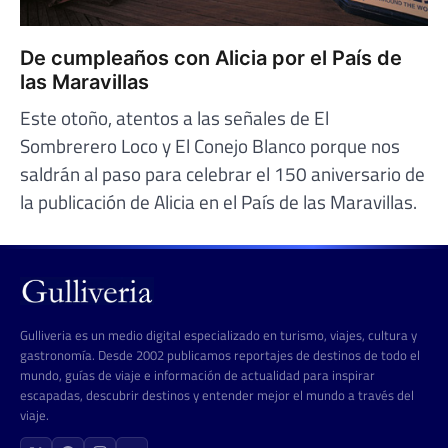
De cumpleaños con Alicia por el País de
las Maravillas
Este otoño, atentos a las señales de El
Sombrerero Loco y El Conejo Blanco porque nos
saldrán al paso para celebrar el 150 aniversario de
la publicación de Alicia en el País de las Maravillas.
Gulliveria es un medio digital especializado en turismo, viajes, cultura y
gastronomía. Desde 2002 publicamos reportajes de destinos de todo el
mundo, guías de viaje e información de actualidad para inspirar
escapadas, descubrir destinos y entender mejor el mundo a través del
viaje.