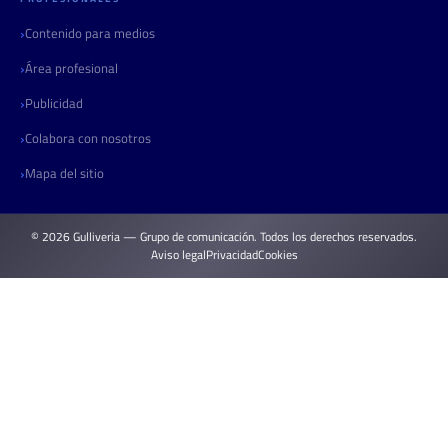
Contenido para medios
Área profesional
Publicidad
Colabora con nosotros
Mapa del sitio
© 2026 Gulliveria — Grupo de comunicación. Todos los derechos reservados.
Aviso legal
Privacidad
Cookies