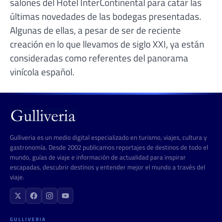
salones del Hotel InterContinental para catar las
últimas novedades de las bodegas presentadas.
Algunas de ellas, a pesar de ser de reciente
creación en lo que llevamos de siglo XXI, ya están
consideradas como referentes del panorama
vinícola español.
Gulliveria es un medio digital especializado en turismo, viajes, cultura y
gastronomía. Desde 2002 publicamos reportajes de destinos de todo el
mundo, guías de viaje e información de actualidad para inspirar
escapadas, descubrir destinos y entender mejor el mundo a través del
viaje.
GULLIVERIA