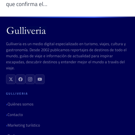
que confirma el…
Gulliveria es un medio digital especializado en turismo, viajes, cultura y
gastronomía. Desde 2002 publicamos reportajes de destinos de todo el
mundo, guías de viaje e información de actualidad para inspirar
escapadas, descubrir destinos y entender mejor el mundo a través del
viaje.
GULLIVERIA
Quiénes somos
Contacto
Marketing turístico