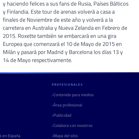
y haciendo felices a sus fans de Rusia, Países Bálticos
y Finlandia. Este tour de arenas volverá a casa a
finales de Noviembre de este año y volverá a la
carretera en Australia y Nueva Zelanda en Febrero de
2015. Roxette también se embarcará en una gira
Europea que comenzará el 10 de Mayo de 2015 en
Milán y pasará por Madrid y Barcelona los días 13 y
14 de Mayo respectivamente.
PROFESIONALES
Contenido para medios
Área profesional
Publicidad
Colabora con nosotros
as en España
Mapa del sitio