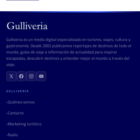
Gulliveria es un medio digital especializado en turismo, viajes, cultura y
gastronomía. Desde 2002 publicamos reportajes de destinos de todo el
mundo, guías de viaje e información de actualidad para inspirar
escapadas, descubrir destinos y entender mejor el mundo a través del
viaje.
GULLIVERIA
Quiénes somos
Contacto
Marketing turístico
Radio