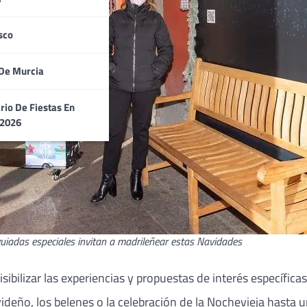
sco
De Murcia
rio De Fiestas En
 2026
 guiadas especiales invitan a madrileñear estas Navidades
isibilizar las experiencias y propuestas de interés específica
deño, los belenes o la celebración de la Nochevieja hasta u