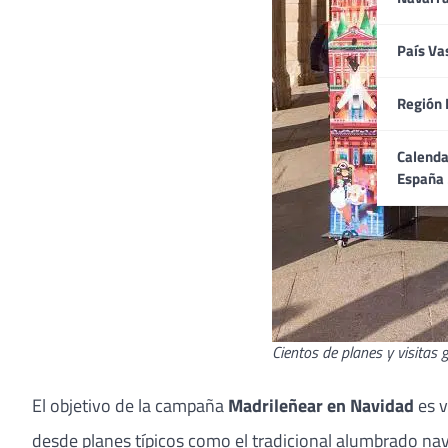
País Va
Región 
Calenda
España
Cientos de planes y visitas
El objetivo de la campaña
Madrileñear en Navidad
es v
desde planes típicos como el tradicional alumbrado navi