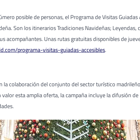
número posible de personas, el Programa de Visitas Guiadas 
deña. Son los itinerarios Tradiciones Navideñas; Leyendas,
us acompañantes. Unas rutas gratuitas disponibles de juev
d.com/programa-visitas-guiadas-accesibles
.
a colaboración del conjunto del sector turístico madrileñ
en valor esta amplia oferta, la campaña incluye la difusión 
dades.