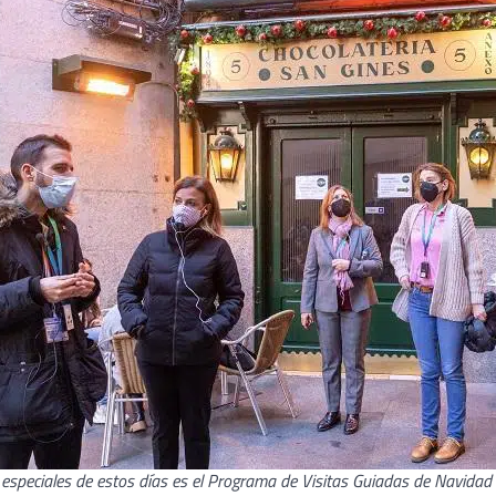
especiales de estos días es el Programa de Visitas Guiadas de Navidad