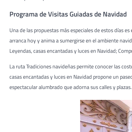
Programa de Visitas Guiadas de Navidad
Una de las propuestas más especiales de estos días es
arranca hoy y anima a sumergirse en el ambiente navide
Leyendas, casas encantadas y luces en Navidad; Compra
La ruta Tradiciones navideñas permite conocer las cost
casas encantadas y luces en Navidad propone un paseo e
espectacular alumbrado que adorna sus calles y plazas.