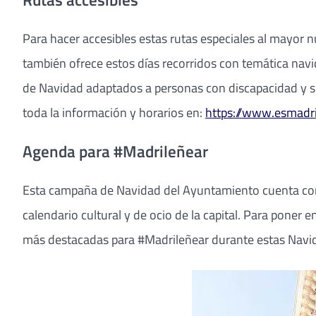
Para hacer accesibles estas rutas especiales al mayor 
también ofrece estos días recorridos con temática navi
de Navidad adaptados a personas con discapacidad y s
toda la información y horarios en:
https://www.esmadri
Agenda para #Madrileñear
Esta campaña de Navidad del Ayuntamiento cuenta con l
calendario cultural y de ocio de la capital. Para poner 
más destacadas para #Madrileñear durante estas Navi