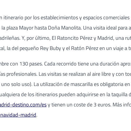
un itinerario por los establecimientos y espacios comercial
 la plaza Mayor hasta Doña Manolita. Una visita ideal para
madrileñas. Y, por último, El Ratoncito Pérez y Madrid, una r
al, la del pequeño Rey Buby y el Ratón Pérez en un viaje a t
mbre con 130 pases. Cada recorrido tiene una duración apro
profesionales. Las visitas se realizan al aire libre y con t
 uno solo uso). La utilización de mascarilla es obligatoria e
 cualquiera de los itinerarios pueden adquirirse en la taquill
madrid-destino.com/es
y tienen un coste de 3 euros. Más inf
-navidad-madrid
.