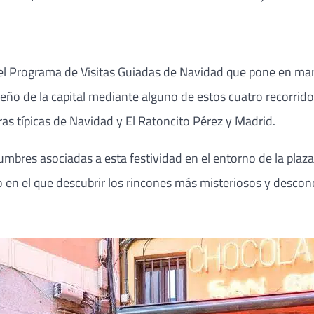
 el Programa de Visitas Guiadas de Navidad que pone en mar
ño de la capital mediante alguno de estos cuatro recorridos
s típicas de Navidad y El Ratoncito Pérez y Madrid.
umbres asociadas a esta festividad en el entorno de la plaz
n el que descubrir los rincones más misteriosos y desconoci