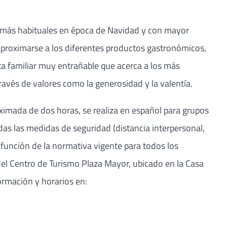
es más habituales en época de Navidad y con mayor
 aproximarse a los diferentes productos gastronómicos,
uta familiar muy entrañable que acerca a los más
ravés de valores como la generosidad y la valentía.
ximada de dos horas, se realiza en español para grupos
odas las medidas de seguridad (distancia interpersonal,
n función de la normativa vigente para todos los
a del Centro de Turismo Plaza Mayor, ubicado en la Casa
ormación y horarios en: