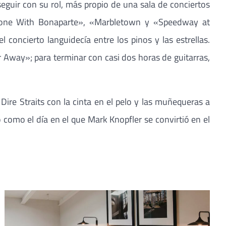
eguir con su rol, más propio de una sala de conciertos
«Done With Bonaparte», «Marbletown y «Speedway at
 concierto languidecía entre los pinos y las estrellas.
 Away»; para terminar con casi dos horas de guitarras,
ire Straits con la cinta en el pelo y las muñequeras a
 como el día en el que Mark Knopfler se convirtió en el