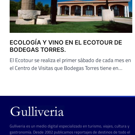
ECOLOGÍA Y VINO EN EL ECOTOUR DE
BODEGAS TORRES.
El Ecotour se realiza el primer sábado de cada mes en
el Centro de Visitas que Bodegas Torres tiene en…
Gulliveria es un medio digital especializado en turismo, viajes, cultura y
gastronomía. Desde 2002 publicamos reportajes de destinos de todo el