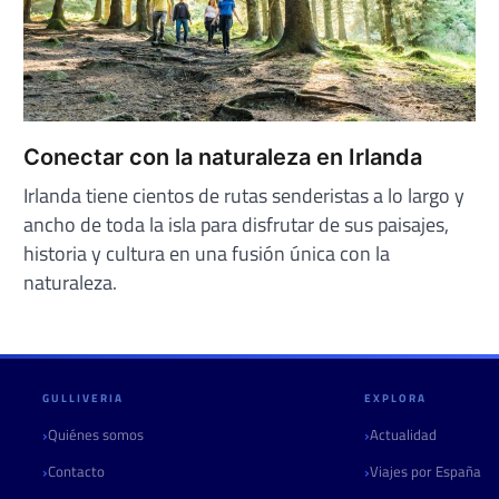
Conectar con la naturaleza en Irlanda
Irlanda tiene cientos de rutas senderistas a lo largo y
ancho de toda la isla para disfrutar de sus paisajes,
historia y cultura en una fusión única con la
naturaleza.
GULLIVERIA
EXPLORA
Quiénes somos
Actualidad
Contacto
Viajes por España