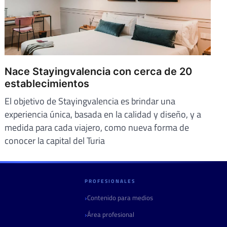
Nace Stayingvalencia con cerca de 20
establecimientos
El objetivo de Stayingvalencia es brindar una
experiencia única, basada en la calidad y diseño, y a
medida para cada viajero, como nueva forma de
conocer la capital del Turia
PROFESIONALES
Contenido para medios
Área profesional