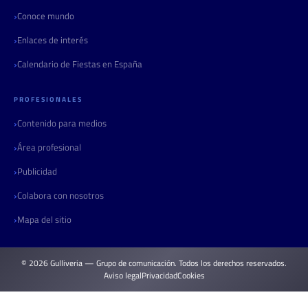
Conoce mundo
Enlaces de interés
Calendario de Fiestas en España
PROFESIONALES
Contenido para medios
Área profesional
Publicidad
Colabora con nosotros
Mapa del sitio
© 2026 Gulliveria — Grupo de comunicación. Todos los derechos reservados.
Aviso legal
Privacidad
Cookies