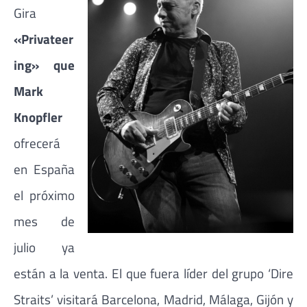
Gira
«Privateer
ing» que
Mark
Knopfler
ofrecerá
en España
el próximo
mes de
julio ya
están a la venta. El que fuera líder del grupo ‘Dire
Straits’ visitará Barcelona, Madrid, Málaga, Gijón y