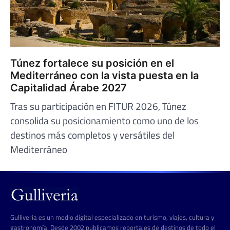
Túnez fortalece su posición en el
Mediterráneo con la vista puesta en la
Capitalidad Árabe 2027
Tras su participación en FITUR 2026, Túnez
consolida su posicionamiento como uno de los
destinos más completos y versátiles del
Mediterráneo
Gulliveria es un medio digital especializado en turismo, viajes, cultura y
gastronomía. Desde 2002 publicamos reportajes de destinos de todo el