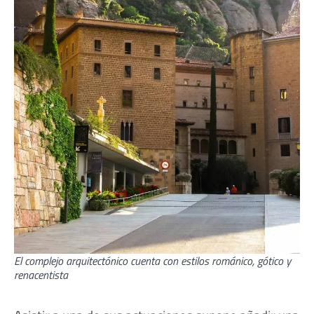
El complejo arquitectónico cuenta con estilos románico, gótico y
renacentista