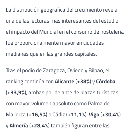
La distribución geográfica del crecimiento revela
una de las lecturas más interesantes del estudio:
el impacto del Mundial en el consumo de hostelería
fue proporcionalmente mayor en ciudades
medianas que en las grandes capitales.
Tras el podio de Zaragoza, Oviedo y Bilbao, el
ranking continúa con
Alicante
(
+38%
) y
Córdoba
(
+33,9%
), ambas por delante de plazas turísticas
con mayor volumen absoluto como Palma de
Mallorca (
+16,5%
) o Cádiz (
+11,1%
).
Vigo
(
+30,4%
)
y
Almería
(
+28,4%
) también figuran entre las