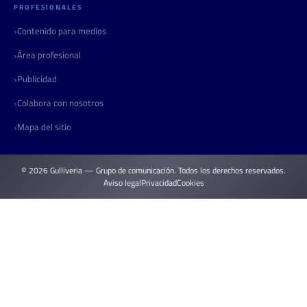
PROFESIONALES
Contenido para medios
Área profesional
Publicidad
Colabora con nosotros
Mapa del sitio
© 2026 Gulliveria — Grupo de comunicación. Todos los derechos reservados.
Aviso legal
Privacidad
Cookies