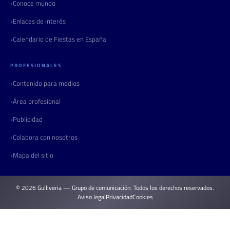
Conoce mundo
Enlaces de interés
Calendario de Fiestas en España
PROFESIONALES
Contenido para medios
Área profesional
Publicidad
Colabora con nosotros
Mapa del sitio
© 2026 Gulliveria — Grupo de comunicación. Todos los derechos reservados.
Aviso legal
Privacidad
Cookies