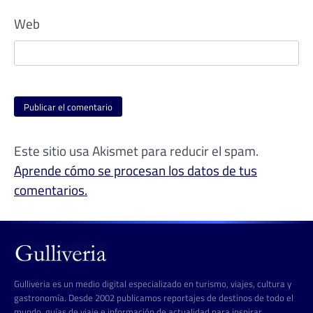
Web
Este sitio usa Akismet para reducir el spam.
Aprende cómo se procesan los datos de tus
comentarios.
Gulliveria es un medio digital especializado en turismo, viajes, cultura y
gastronomía. Desde 2002 publicamos reportajes de destinos de todo el
mundo, guías de viaje e información de actualidad para inspirar