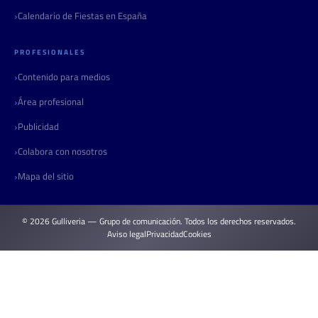
Calendario de Fiestas en España
PROFESIONALES
Contenido para medios
Área profesional
Publicidad
Colabora con nosotros
Mapa del sitio
© 2026 Gulliveria — Grupo de comunicación. Todos los derechos reservados.
Aviso legal
Privacidad
Cookies