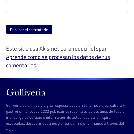
Este sitio usa Akismet para reducir el spam.
Aprende cómo se procesan los datos de tus
comentarios.
Gulliveria es un medio digital especializado en turismo, viajes, cultura y
gastronomía. Desde 2002 publicamos reportajes de destinos de todo el
mundo, guías de viaje e información de actualidad para inspirar
escapadas, descubrir destinos y entender mejor el mundo a través del
viaje.