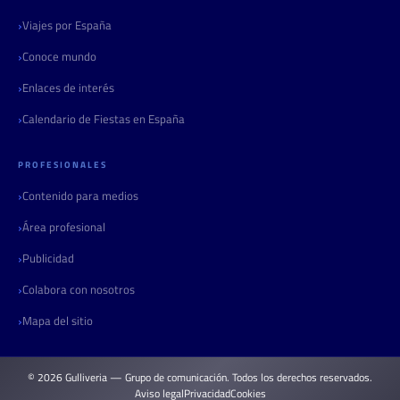
Viajes por España
Conoce mundo
Enlaces de interés
Calendario de Fiestas en España
PROFESIONALES
Contenido para medios
Área profesional
Publicidad
Colabora con nosotros
Mapa del sitio
© 2026 Gulliveria — Grupo de comunicación. Todos los derechos reservados.
Aviso legal
Privacidad
Cookies