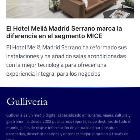
El Hotel Meliá Madrid Serrano marca la
diferencia en el segmento MICE
El Hotel Meliá Madrid Serrano ha reformado sus
instalaciones y ha añadido salas acondicionadas
con la mejor tecnología para ofrecer una
experiencia integral para los negocios
Gulliveria es un medio digital especializado en turismo, viajes, cultura y
gastronomía. Desde 2002 publicamos reportajes de destinos de todo el
mundo, guías de viaje e información de actualidad para inspirar
escapadas, descubrir destinos y entender mejor el mundo a través del
viaje.