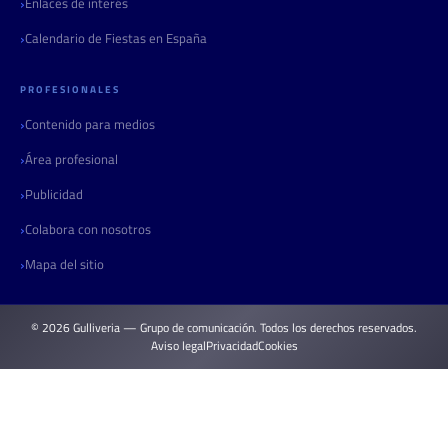
Enlaces de interés
Calendario de Fiestas en España
PROFESIONALES
Contenido para medios
Área profesional
Publicidad
Colabora con nosotros
Mapa del sitio
© 2026 Gulliveria — Grupo de comunicación. Todos los derechos reservados.
Aviso legal
Privacidad
Cookies