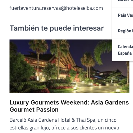
fuerteventura.reservas@hoteleselba.com
País Va
También te puede interesar
Región 
Calenda
España
Luxury Gourmets Weekend: Asia Gardens
Gourmet Passion
Barceló Asia Gardens Hotel & Thai Spa, un cinco
estrellas gran lujo, ofrece a sus clientes un nuevo