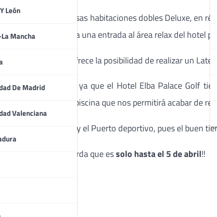
 Y León
to en una de sus lujosas habitaciones dobles Deluxe, en ré
ambién está incluida una entrada al área relax del hotel par
a-La Mancha
iles de olvidar, se ofrece la posibilidad de realizar un Late
a
u refugio perfecto, ya que el Hotel Elba Palace Golf tiene 
dad De Madrid
posterior baño en la piscina que nos permitirá acabar de rel
dad Valenciana
náuticos en la playa y el Puerto deportivo, pues el buen tiem
adura
 por paquete
. Recuerda que es
solo hasta el 5 de abril
!!
es!
a