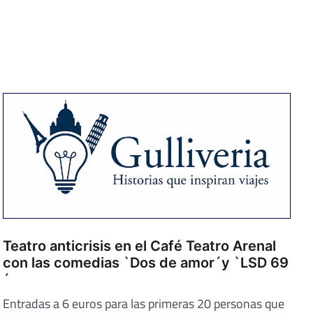
Teatro anticrisis en el Café Teatro Arenal
con las comedias `Dos de amor´y `LSD 69
´
Entradas a 6 euros para las primeras 20 personas que