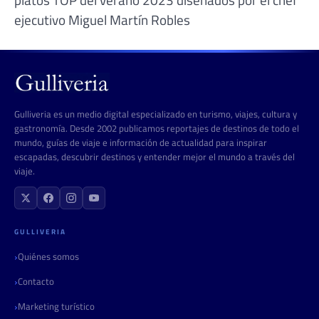
ejecutivo Miguel Martín Robles
Gulliveria es un medio digital especializado en turismo, viajes, cultura y
gastronomía. Desde 2002 publicamos reportajes de destinos de todo el
mundo, guías de viaje e información de actualidad para inspirar
escapadas, descubrir destinos y entender mejor el mundo a través del
viaje.
GULLIVERIA
Quiénes somos
Contacto
Marketing turístico