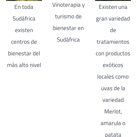
Vinoterapia y
En toda
Existen una
turismo de
Sudáfrica
gran variedad
bienestar en
existen
de
Sudáfrica
centros de
tratamientos
bienestar del
con productos
más alto nivel
exóticos
locales como
uvas de la
variedad
Merlot,
amarula o
patata