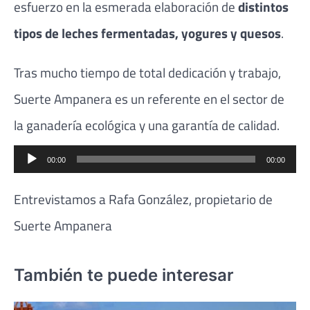
esfuerzo en la esmerada elaboración de
distintos
tipos de leches fermentadas, yogures y quesos
.
Tras mucho tiempo de total dedicación y trabajo,
Suerte Ampanera es un referente en el sector de
la ganadería ecológica y una garantía de calidad.
Reproductor
00:00
00:00
de
Entrevistamos a Rafa González, propietario de
audio
Suerte Ampanera
También te puede interesar