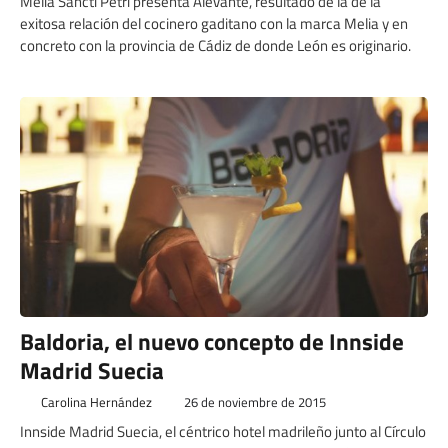
Meliá Sancti Petri presenta Alevante, resultado de la de la
exitosa relación del cocinero gaditano con la marca Melia y en
concreto con la provincia de Cádiz de donde León es originario.
Baldoria, el nuevo concepto de Innside
Madrid Suecia
Carolina Hernández
26 de noviembre de 2015
Innside Madrid Suecia, el céntrico hotel madrileño junto al Círculo