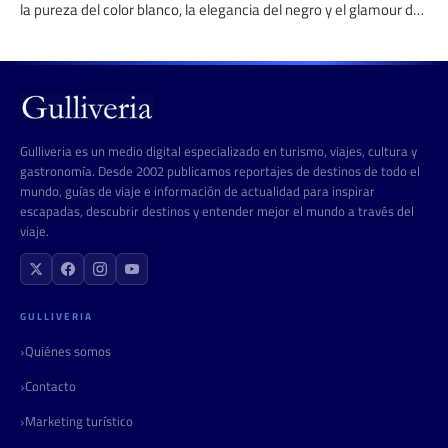
la pureza del color blanco, la elegancia del negro y el glamour del
oro se mezclan.
Gulliveria es un medio digital especializado en turismo, viajes, cultura y
gastronomía. Desde 2002 publicamos reportajes de destinos de todo el
mundo, guías de viaje e información de actualidad para inspirar
escapadas, descubrir destinos y entender mejor el mundo a través del
viaje.
GULLIVERIA
Quiénes somos
Contacto
Marketing turístico