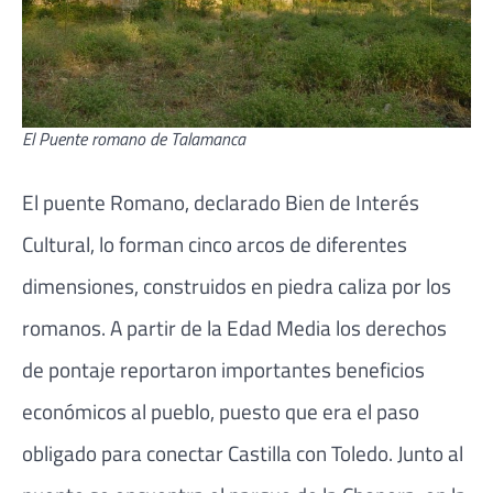
El Puente romano de Talamanca
El puente Romano, declarado Bien de Interés
Cultural, lo forman cinco arcos de diferentes
dimensiones, construidos en piedra caliza por los
romanos. A partir de la Edad Media los derechos
de pontaje reportaron importantes beneficios
económicos al pueblo, puesto que era el paso
obligado para conectar Castilla con Toledo. Junto al