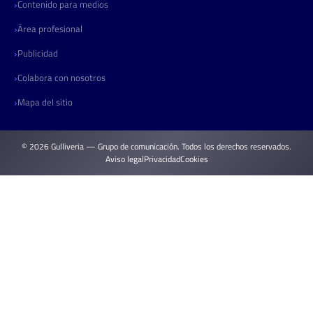
Contenido para medios
Área profesional
Publicidad
Colabora con nosotros
Mapa del sitio
© 2026 Gulliveria — Grupo de comunicación. Todos los derechos reservados.
Aviso legal
Privacidad
Cookies