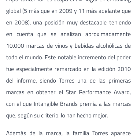
global (5 más que en 2009 y 11 más adelante que
en 2008), una posición muy destacable teniendo
en cuenta que se analizan aproximadamente
10.000 marcas de vinos y bebidas alcohólicas de
todo el mundo. Este notable incremento del poder
fue especialmente remarcado en la edición 2010
del informe, siendo Torres una de las primeras
marcas en obtener el Star Performance Award,
con el que Intangible Brands premia a las marcas
que, según su criterio, lo han hecho mejor.
Además de la marca, la familia Torres aparece