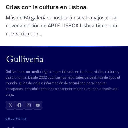
Citas con la cultura en Lisboa.
Más de 60 galerías mostrarán sus trabajos en la
novena edición de ARTE LISBOA Lisboa tiene una
nueva cita con…
Gulliveria es un medio digital especializado en turismo, viajes, cultura y
gastronomía. Desde 2002 publicamos reportajes de destinos de todo el
mundo, guías de viaje e información de actualidad para inspirar
escapadas, descubrir destinos y entender mejor el mundo a través del
viaje.
GULLIVERIA