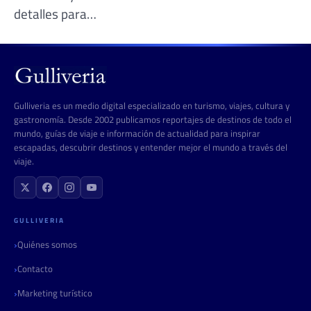
detalles para…
Gulliveria es un medio digital especializado en turismo, viajes, cultura y
gastronomía. Desde 2002 publicamos reportajes de destinos de todo el
mundo, guías de viaje e información de actualidad para inspirar
escapadas, descubrir destinos y entender mejor el mundo a través del
viaje.
GULLIVERIA
Quiénes somos
Contacto
Marketing turístico