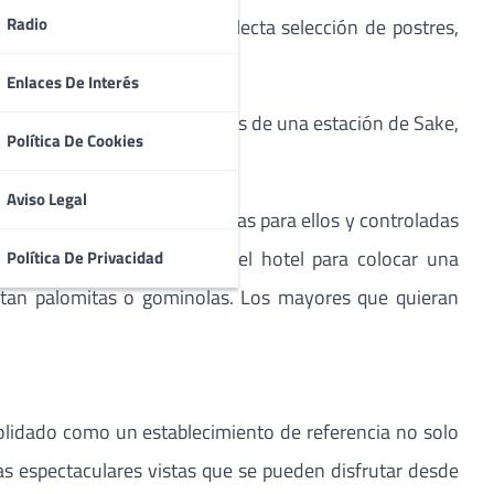
Radio
 calientes y asados. Una selecta selección de postres,
Enlaces De Interés
incipales DO Españolas además de una estación de Sake,
Política De Cookies
Aviso Legal
ades especialmente concebidas para ellos y controladas
ha habilitado un espacio del hotel para colocar una
Política De Privacidad
ustan palomitas o gominolas. Los mayores que quieran
olidado como un establecimiento de referencia no solo
las espectaculares vistas que se pueden disfrutar desde