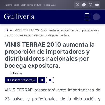
Skip
Turismo · Viajes · Gastronomía · Cultura — Desde 2002
to
content
Inicio
>
VINIS TERRAE 2010 aumenta la proporción de importadores y
distribuidores nacionales por bodega expositora.
VINIS TERRAE 2010 aumenta la
proporción de importadores y
distribuidores nacionales por
bodega expositora.
Gulliveria
Escuchar reportaje
VINIS TERRAE presentará ante importadores de
23 países y profesionales de la distribución y