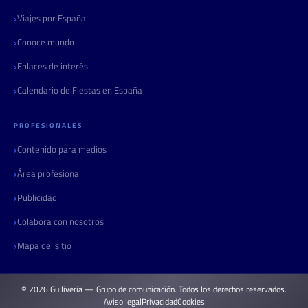
Viajes por España
Conoce mundo
Enlaces de interés
Calendario de Fiestas en España
PROFESIONALES
Contenido para medios
Área profesional
Publicidad
Colabora con nosotros
Mapa del sitio
© 2026 Gulliveria — Grupo de comunicación. Todos los derechos reservados.
Aviso legal
Privacidad
Cookies