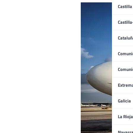
Castilla
Castill
Cataluñ
Comuni
Comuni
Extrem
Galicia
La Rioja
Navarr