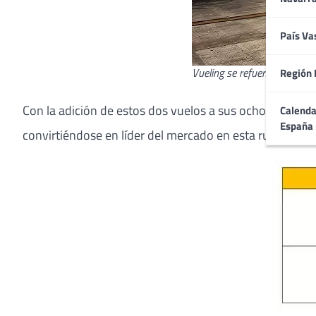
País Va
Vueling se refuerza así en 
Región 
Con la adición de estos dos vuelos a sus ocho vuelos 
Calenda
España
convirtiéndose en líder del mercado en esta ruta.