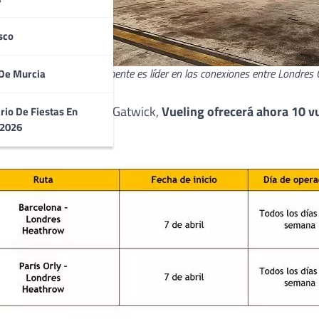
sco
Reino Unido donde actualmente es líder en las conexiones entre Londres
De Murcia
diarios desde Londres Gatwick,
Vueling ofrecerá ahora 10 v
rio De Fiestas En
 2026