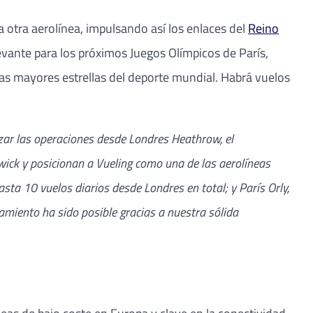
 otra aerolínea, impulsando así los enlaces del
Reino
evante para los próximos Juegos Olímpicos de París,
 las mayores estrellas del deporte mundial. Habrá vuelos
ar las operaciones desde Londres Heathrow, el
ick y posicionan a Vueling como una de las aerolíneas
a 10 vuelos diarios desde Londres en total; y París Orly,
miento ha sido posible gracias a nuestra sólida