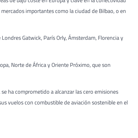
eas de bajo coste en Europa y clave en la conectividad
os mercados importantes como la ciudad de Bilbao, o en
e Londres Gatwick, París Orly, Ámsterdam, Florencia y
opa, Norte de África y Oriente Próximo, que son
a se ha comprometido a alcanzar las cero emisiones
sus vuelos con combustible de aviación sostenible en el