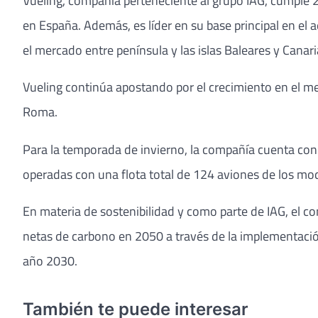
Vueling, compañía perteneciente al grupo IAG, cumple 2
en España. Además, es líder en su base principal en el
el mercado entre península y las islas Baleares y Canari
Vueling continúa apostando por el crecimiento en el me
Roma.
Para la temporada de invierno, la compañía cuenta con
operadas con una flota total de 124 aviones de los m
En materia de sostenibilidad y como parte de IAG, el 
netas de carbono en 2050 a través de la implementación
año 2030.
También te puede interesar