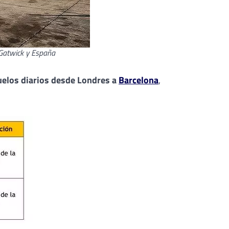
 Gatwick y España
uelos diarios desde Londres a
Barcelona
,