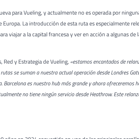
ueva para Vueling, y actualmente no es operada por ninguna
e Europa. La introducción de esta ruta es especialmente rel
ara viajar a la capital francesa y ver en acción a algunas de
, Red y Estrategia de Vueling,
«estamos encantados de relanz
rutas se suman a nuestra actual operación desde Londres Gatw
. Barcelona es nuestro hub más grande y ahora ofreceremos hast
ualmente no tiene ningún servicio desde Heathrow. Este relanza