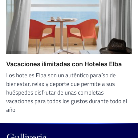
Vacaciones ilimitadas con Hoteles Elba
Los hoteles Elba son un auténtico paraíso de
bienestar, relax y deporte que permite a sus
huéspedes disfrutar de unas completas
vacaciones para todos los gustos durante todo el
año.