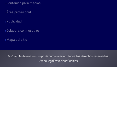
Contenido para medios
Área profesional
Publicidad
Colabora con nosotros
Mapa del sitio
© 2026 Gulliveria — Grupo de comunicación. Todos los derechos reservados.
Aviso legal
Privacidad
Cookies