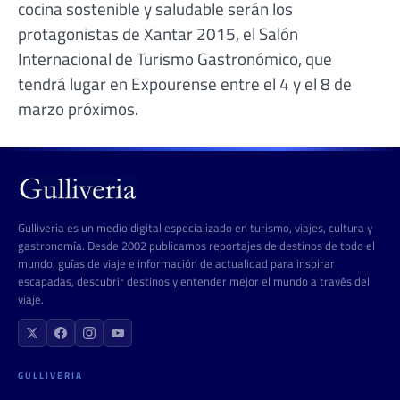
cocina sostenible y saludable serán los
protagonistas de Xantar 2015, el Salón
Internacional de Turismo Gastronómico, que
tendrá lugar en Expourense entre el 4 y el 8 de
marzo próximos.
Gulliveria es un medio digital especializado en turismo, viajes, cultura y
gastronomía. Desde 2002 publicamos reportajes de destinos de todo el
mundo, guías de viaje e información de actualidad para inspirar
escapadas, descubrir destinos y entender mejor el mundo a través del
viaje.
GULLIVERIA