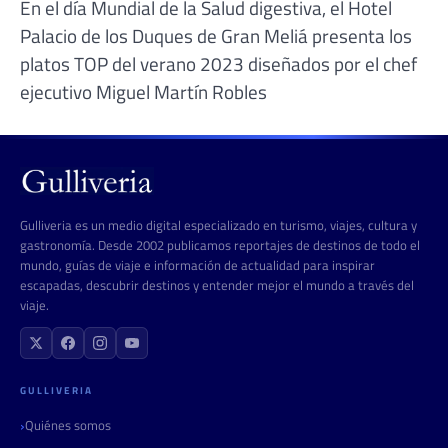
En el día Mundial de la Salud digestiva, el Hotel
Palacio de los Duques de Gran Meliá presenta los
platos TOP del verano 2023 diseñados por el chef
ejecutivo Miguel Martín Robles
Gulliveria es un medio digital especializado en turismo, viajes, cultura y
gastronomía. Desde 2002 publicamos reportajes de destinos de todo el
mundo, guías de viaje e información de actualidad para inspirar
escapadas, descubrir destinos y entender mejor el mundo a través del
viaje.
GULLIVERIA
Quiénes somos