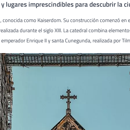
 lugares imprescindibles para descubrir la c
l
, conocida como Kaiserdom. Su construcción comenzó en el sig
ealizada durante el siglo XIII. La catedral combina element
del emperador Enrique II y santa Cunegunda, realizada por 