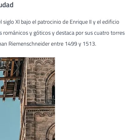
iudad
lo XI bajo el patrocinio de Enrique II y el edificio
os románicos y góticos y destaca por sus cuatro torres
Tilman Riemenschneider entre 1499 y 1513.