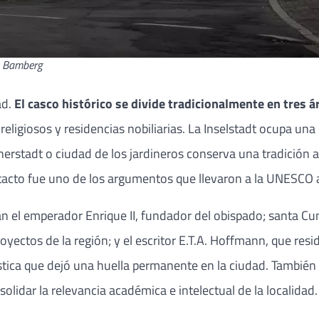
en Bamberg
ad.
El casco histórico se divide tradicionalmente en tres á
religiosos y residencias nobiliarias. La Inselstadt ocupa una
rtnerstadt o ciudad de los jardineros conserva una tradición
tacto fue uno de los argumentos que llevaron a la UNESCO a 
an el emperador Enrique II, fundador del obispado; santa Cu
yectos de la región; y el escritor E.T.A. Hoffmann, que re
rtística que dejó una huella permanente en la ciudad. Tambié
solidar la relevancia académica e intelectual de la localidad.