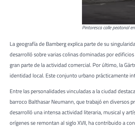
Pintoresca calle peatonal 
La geografía de Bamberg explica parte de su singularid
desarrolló sobre varias colinas dominadas por edificios 
gran parte de la actividad comercial. Por último, la Gä
identidad local. Este conjunto urbano prácticamente in
Entre las personalidades vinculadas a la ciudad destac
barroco Balthasar Neumann, que trabajó en diversos pro
desarrolló una intensa actividad literaria, musical y a
orígenes se remontan al siglo XVII, ha contribuido a con