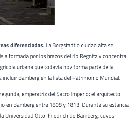
reas diferenciadas
. La Bergstadt o ciudad alta se
 isla formada por los brazos del río Regnitz y concentra
 agrícola urbana que todavía hoy forma parte de la
incluir Bamberg en la lista del Patrimonio Mundial.
negunda, emperatriz del Sacro Imperio; el arquitecto
sidió en Bamberg entre 1808 y 1813. Durante su estancia
n la Universidad Otto-Friedrich de Bamberg, cuyos