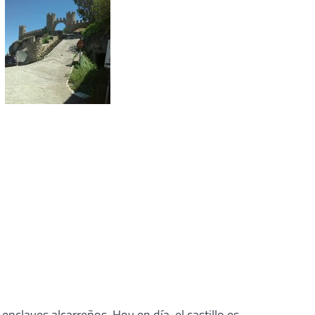
 enclaves alcarreños. Hoy en día, el castillo es