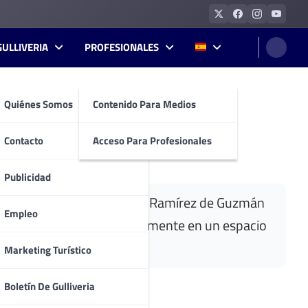
GULLIVERIA
PROFESIONALES
Quiénes Somos
Contenido Para Medios
Contacto
Acceso Para Profesionales
Publicidad
l siglo XV por el caballero Ramírez de Guzmán
Empleo
bilitado quedándose actualmente en un espacio
Marketing Turístico
Boletín De Gulliveria