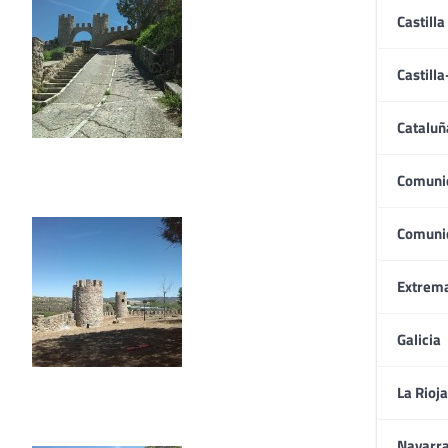
Castilla
Castill
Cataluñ
Comuni
Comuni
Extrem
Galicia
La Rioja
Navarr