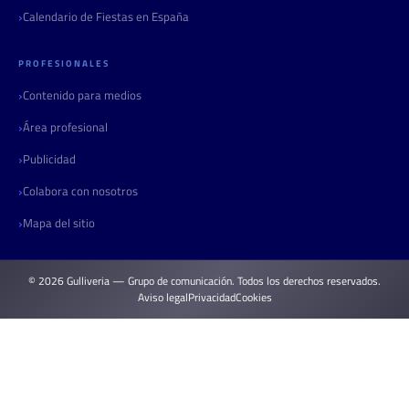
Calendario de Fiestas en España
PROFESIONALES
Contenido para medios
Área profesional
Publicidad
Colabora con nosotros
Mapa del sitio
© 2026 Gulliveria — Grupo de comunicación. Todos los derechos reservados.
Aviso legal
Privacidad
Cookies