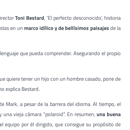
irector
Toni Bestard
, ‘El perfecto desconocido’, historia
estas en un
marco idílico y de bellísimos paisajes
de la
n lenguaje que pueda comprender. Asegurando el propio
que quiere tener un hijo con un hombre casado, pone de
mo explica Bestard.
e Mark, a pesar de la barrera del idioma. Al tiempo, el
 y una vieja cámara “polaroid”. En resumen,
una buena
el equipo por él dirigido, que consigue su propósito de