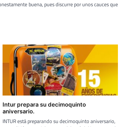
s honestamente buena, pues discurre por unos cauces que
Intur prepara su decimoquinto
aniversario.
INTUR está preparando su decimoquinto aniversario,