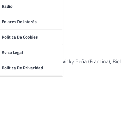
Radio
Enlaces De Interés
Política De Cookies
Aviso Legal
ia), Guillem Juaneda (Biel), Vicky Peña (Francina), Biel
Política De Privacidad
: Miquel Verd.