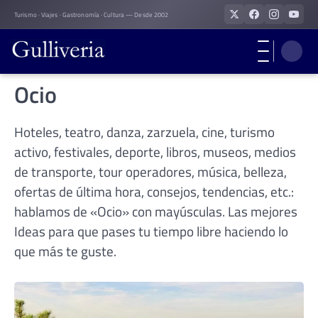
Skip
Turismo · Viajes · Gastronomía · Cultura — Desde 2002
to
content
Ocio
Hoteles, teatro, danza, zarzuela, cine, turismo
activo, festivales, deporte, libros, museos, medios
de transporte, tour operadores, música, belleza,
ofertas de última hora, consejos, tendencias, etc.:
hablamos de «Ocio» con mayúsculas. Las mejores
Ideas para que pases tu tiempo libre haciendo lo
que más te guste.