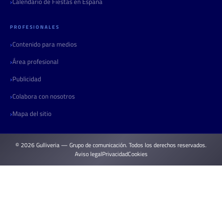
Calendario de Fiestas en España
PROFESIONALES
Contenido para medios
Área profesional
Publicidad
Colabora con nosotros
Mapa del sitio
© 2026 Gulliveria — Grupo de comunicación. Todos los derechos reservados.
Aviso legal
Privacidad
Cookies