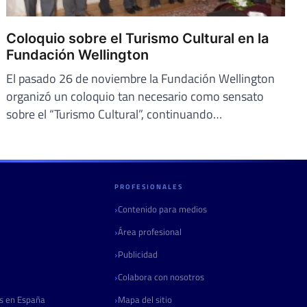
Coloquio sobre el Turismo Cultural en la
Fundación Wellington
El pasado 26 de noviembre la Fundación Wellington
organizó un coloquio tan necesario como sensato
sobre el “Turismo Cultural”, continuando…
PROFESIONALES
Contenido para medios
Área profesional
Publicidad
Colabora con nosotros
as en España
Mapa del sitio