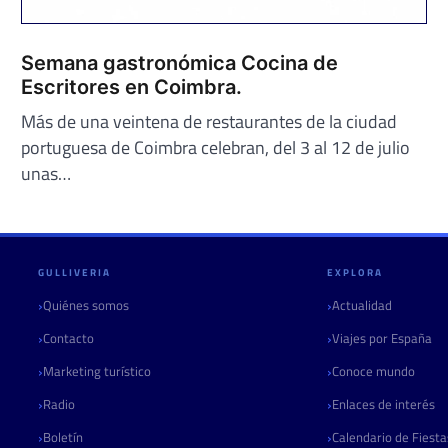
Semana gastronómica Cocina de
Escritores en Coimbra.
Más de una veintena de restaurantes de la ciudad
portuguesa de Coimbra celebran, del 3 al 12 de julio
unas…
GULLIVERIA
EXPLORA
Quiénes somos
Actualidad
Contacto
Viajes por España
Marketing turístico
Conoce mundo
Radio
Enlaces de interés
Boletín
Calendario de Fiest