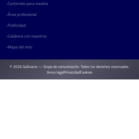
Contenido para medios
Área profesional
Publicidad
Colabora con nosotros
Mapa del sitio
© 2026 Gulliveria — Grupo de comunicación. Todos los derechos reservados.
Aviso legal
Privacidad
Cookies