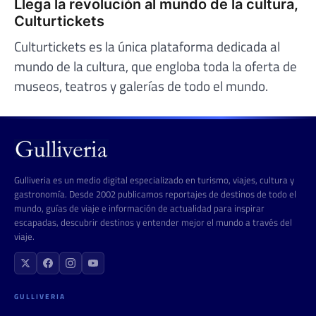
Llega la revolución al mundo de la cultura,
Culturtickets
Culturtickets es la única plataforma dedicada al
mundo de la cultura, que engloba toda la oferta de
museos, teatros y galerías de todo el mundo.
Gulliveria es un medio digital especializado en turismo, viajes, cultura y
gastronomía. Desde 2002 publicamos reportajes de destinos de todo el
mundo, guías de viaje e información de actualidad para inspirar
escapadas, descubrir destinos y entender mejor el mundo a través del
viaje.
GULLIVERIA