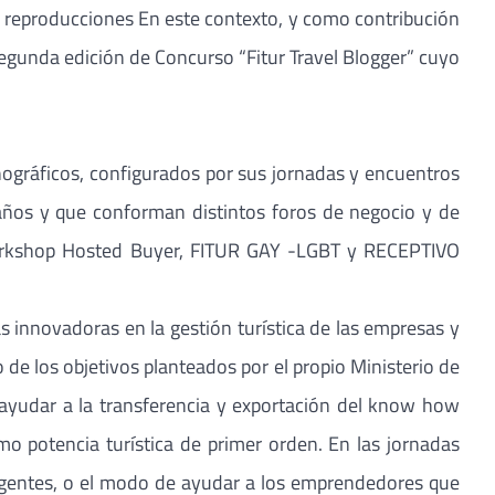
00 reproducciones En este contexto, y como contribución
segunda edición de Concurso “Fitur Travel Blogger” cuyo
onográficos, configurados por sus jornadas y encuentros
 años y que conforman distintos foros de negocio y de
rkshop Hosted Buyer, FITUR GAY -LGBT y RECEPTIVO
innovadoras en la gestión turística de las empresas y
 de los objetivos planteados por el propio Ministerio de
 ayudar a la transferencia y exportación del know how
mo potencia turística de primer orden. En las jornadas
eligentes, o el modo de ayudar a los emprendedores que