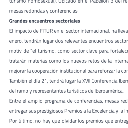
turismo homosexual). Ubicado en el Pabellón 3 del rec
mesas redondas y conferencias.
Grandes encuentros sectoriales
El impacto de FITUR en el sector internacional, ha lle
enero, tendrán lugar dos relevantes encuentros sectori
motiv de “el turismo, como sector clave para fortalece
tratarán materias como los nuevos retos de la interna
mejorar la cooperación institucional para reforzar la co
También el día 21, tendrá lugar la XVII Conferencia I
del ramo y representantes turísticos de Iberoamérica.
Entre el amplio programa de conferencias, mesas re
entregar sus prestigiosos Premios a la Excelencia y la 
Por último, no hay que olvidar los premios que entre