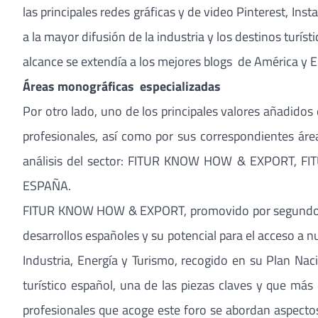
las principales redes gráficas y de video Pinterest, I
a la mayor difusión de la industria y los destinos tur
alcance se extendía a los mejores blogs de América y 
Áreas monográficas especializadas
Por otro lado, uno de los principales valores añadidos
profesionales, así como por sus correspondientes áre
análisis del sector: FITUR KNOW HOW & EXPORT, F
ESPAÑA.
FITUR KNOW HOW & EXPORT, promovido por segundo año p
desarrollos españoles y su potencial para el acceso a n
Industria, Energía y Turismo, recogido en su Plan Na
turístico español, una de las piezas claves y que más
profesionales que acoge este foro se abordan aspectos