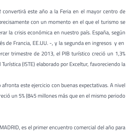
convertirá este año a la Feria en el mayor centro de
o precisamente con un momento en el que el turismo se
ar la crisis económica en nuestro país. España, según
ués de Francia, EE.UU. -, y la segunda en ingresos y en
rcer trimestre de 2013, el PIB turístico creció un 1,3%
 Turística (ISTE) elaborado por Exceltur, favoreciendo la
afronta este ejercicio con buenas expectativas. A nivel
reció un 5% (845 millones más que en el mismo periodo
E MADRID, es el primer encuentro comercial del año para