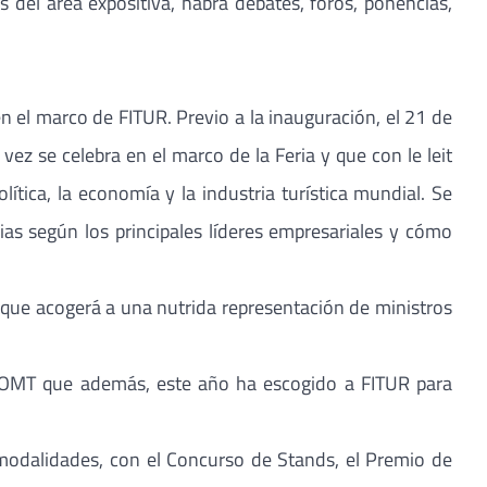
 del área expositiva, habrá debates, foros, ponencias,
n el marco de FITUR. Previo a la inauguración, el 21 de
ez se celebra en el marco de la Feria y que con le leit
ítica, la economía y la industria turística mundial. Se
ias según los principales líderes empresariales y cómo
 que acogerá a una nutrida representación de ministros
a OMT que además, este año ha escogido a FITUR para
 modalidades, con el Concurso de Stands, el Premio de