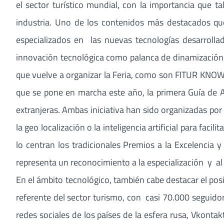
el sector turístico mundial, con la importancia que t
industria. Uno de los contenidos más destacados que
especializados en las nuevas tecnologías desarrollad
innovación tecnológica como palanca de dinamización, 
que vuelve a organizar la Feria, como son FITUR KNO
que se pone en marcha este año, la primera Guía de A
extranjeras. Ambas iniciativa han sido organizadas p
la geo localización o la inteligencia artificial para facil
lo centran los tradicionales Premios a la Excelencia 
representa un reconocimiento a la especialización y al p
En el ámbito tecnológico, también cabe destacar el po
referente del sector turismo, con casi 70.000 seguido
redes sociales de los países de la esfera rusa, Vkont