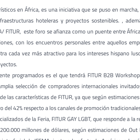
sticos en África, es una iniciativa que se puso en marcha,
fraestructuras hoteleras y proyectos sostenibles. , ade
/ FITUR, este foro se afianza como un puente entre África
ciones, con los encuentros personales entre aquellos emp
ra cada vez más atractivo para los intereses hispano lus
oyectos.
ente programados es el que tendrá FITUR B2B Workshop H
mplia selección de compradores internacionales invitad
de las características de FITUR, ya que según estimaciones 
o del 42% respecto a los canales de promoción tradicionales
pecializados de la Feria, FITUR GAY LGBT, que responde a la
0.000 millones de dólares, según estimaciones de Out 