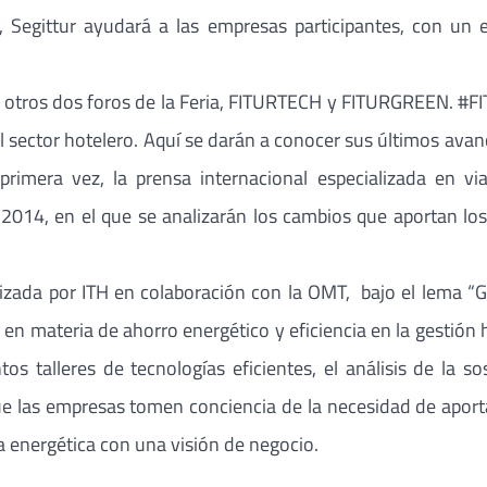
s, Segittur ayudará a las empresas participantes, con un
 de otros dos foros de la Feria, FITURTECH y FITURGREEN. #
 sector hotelero. Aquí se darán a conocer sus últimos avanc
rimera vez, la prensa internacional especializada en via
014, en el que se analizarán los cambios que aportan los a
zada por ITH en colaboración con la OMT, bajo el lema “G
s en materia de ahorro energético y eficiencia en la gestión 
os talleres de tecnologías eficientes, el análisis de la so
 que las empresas tomen conciencia de la necesidad de aport
a energética con una visión de negocio.