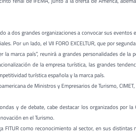
into ferial de IFEMA, junto a la oferta de América, además
vado a dos grandes organizaciones a convocar sus eventos e
ales. Por un lado, el VII FORO EXCELTUR, que por segunda v
r la marca país”, reunirá a grandes personalidades de la pol
cionalización de la empresa turística, las grandes tendenc
mpetitividad turística española y la marca país.
beroamericana de Ministros y Empresarios de Turismo, CIMET,
dondas y de debate, cabe destacar los organizados por l
Innovación en el Turismo.
ga FITUR como reconocimiento al sector, en sus distintas