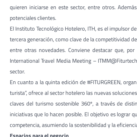
quieren iniciarse en este sector, entre otros. Ademá
potenciales clientes.
El Instituto Tecnológico Hotelero, ITH, es el impulsor
tercera generación, como clave de la competitividad del
entre otras novedades. Conviene destacar que, por p
International Travel Media Meeting – ITMM@Fiturtech2
sector.
En cuanto a la quinta edición de #FITURGREEN, organi
turista”, ofrece al sector hotelero las nuevas solucione
claves del turismo sostenible 360º, a través de distint
iniciativas que lo hacen posible. El objetivo es lograr
competencia, asumiendo la sostenibilidad y la eficienci
Espacios para el negocio