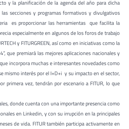
cto y la planificación de la agenda del año para dicha
 las secciones y programas formativos y divulgativos
eria es proporcionar las herramientas que facilita la
recia especialmente en algunos de los foros de trabajo
URTECH y FITURGREEN, así como en iniciativas como la
”, que premiará las mejores aplicaciones nacionales y
r, que incorpora muchas e interesantes novedades como
a. Ese mismo interés por el I+D+i y su impacto en el sector,
por primera vez, tendrán por escenario a FITUR, lo que
ciales, donde cuenta con una importante presencia como
ales en Linkedin, y con su irrupción en la principales
 meses de vida. FITUR también participa activamente en