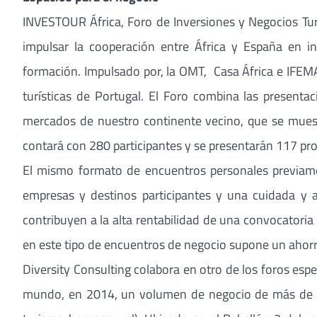
INVESTOUR África, Foro de Inversiones y Negocios Turí
impulsar la cooperación entre África y España en in
formación. Impulsado por, la OMT, Casa África e IFEMA
turísticas de Portugal. El Foro combina las presenta
mercados de nuestro continente vecino, que se muest
contará con 280 participantes y se presentarán 117 pr
El mismo formato de encuentros personales previam
empresas y destinos participantes y una cuidada y a
contribuyen a la alta rentabilidad de una convocatoria 
en este tipo de encuentros de negocio supone un ahorr
Diversity Consulting colabora en otro de los foros es
mundo, en 2014, un volumen de negocio de más de 20