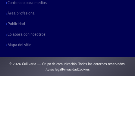
Contenido para medios
Área profesional
Publicidad
Colabora con nosotros
Mapa del sitio
© 2026 Gulliveria — Grupo de comunicación. Todos los derechos reservados.
Aviso legal
Privacidad
Cookies