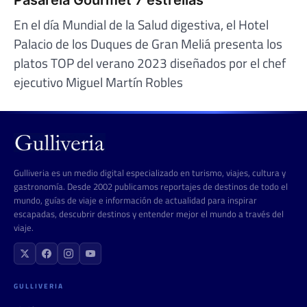
En el día Mundial de la Salud digestiva, el Hotel
Palacio de los Duques de Gran Meliá presenta los
platos TOP del verano 2023 diseñados por el chef
ejecutivo Miguel Martín Robles
Gulliveria es un medio digital especializado en turismo, viajes, cultura y
gastronomía. Desde 2002 publicamos reportajes de destinos de todo el
mundo, guías de viaje e información de actualidad para inspirar
escapadas, descubrir destinos y entender mejor el mundo a través del
viaje.
GULLIVERIA