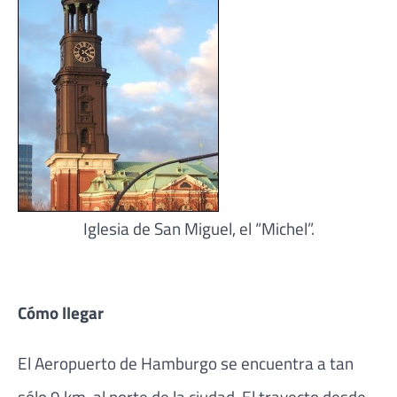
Iglesia de San Miguel, el “Michel”.
Cómo llegar
El Aeropuerto de Hamburgo se encuentra a tan
sólo 9 km. al norte de la ciudad. El trayecto desde