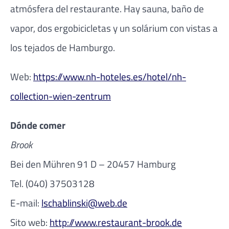
atmósfera del restaurante. Hay sauna, baño de
vapor, dos ergobicicletas y un solárium con vistas a
los tejados de Hamburgo.
Web:
https://www.nh-hoteles.es/hotel/nh-
collection-wien-zentrum
Dónde comer
Brook
Bei den Mühren 91 D – 20457 Hamburg
Tel. (040) 37503128
E-mail:
lschablinski@web.de
Sito web:
http://www.restaurant-brook.de