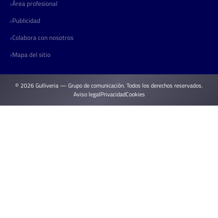
Área profesional
Publicidad
Colabora con nosotros
Mapa del sitio
© 2026 Gulliveria — Grupo de comunicación. Todos los derechos reservados.
Aviso legal
Privacidad
Cookies