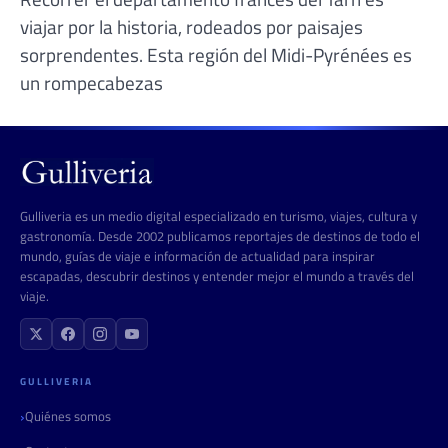
viajar por la historia, rodeados por paisajes
sorprendentes. Esta región del Midi-Pyrénées es
un rompecabezas
Gulliveria es un medio digital especializado en turismo, viajes, cultura y
gastronomía. Desde 2002 publicamos reportajes de destinos de todo el
mundo, guías de viaje e información de actualidad para inspirar
escapadas, descubrir destinos y entender mejor el mundo a través del
viaje.
GULLIVERIA
Quiénes somos