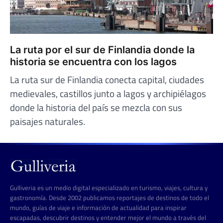
La ruta por el sur de Finlandia donde la
historia se encuentra con los lagos
La ruta sur de Finlandia conecta capital, ciudades
medievales, castillos junto a lagos y archipiélagos
donde la historia del país se mezcla con sus
paisajes naturales.
Gulliveria es un medio digital especializado en turismo, viajes, cultura y
gastronomía. Desde 2002 publicamos reportajes de destinos de todo el
mundo, guías de viaje e información de actualidad para inspirar
escapadas, descubrir destinos y entender mejor el mundo a través del