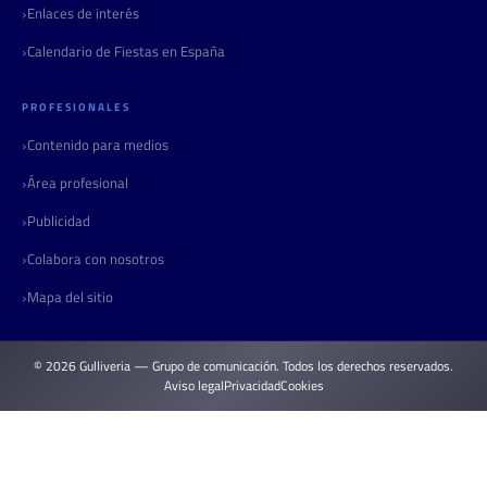
Enlaces de interés
Calendario de Fiestas en España
PROFESIONALES
Contenido para medios
Área profesional
Publicidad
Colabora con nosotros
Mapa del sitio
© 2026 Gulliveria — Grupo de comunicación. Todos los derechos reservados.
Aviso legal
Privacidad
Cookies