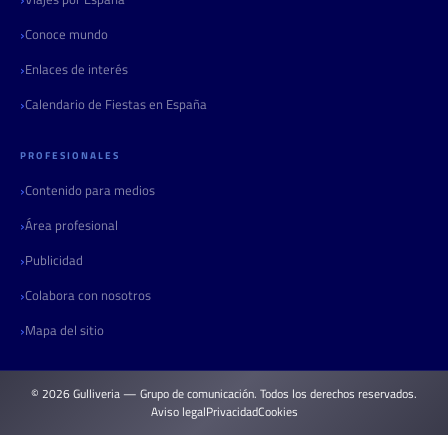
Conoce mundo
Enlaces de interés
Calendario de Fiestas en España
PROFESIONALES
Contenido para medios
Área profesional
Publicidad
Colabora con nosotros
Mapa del sitio
© 2026 Gulliveria — Grupo de comunicación. Todos los derechos reservados.
Aviso legal
Privacidad
Cookies