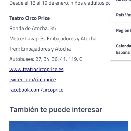
Desde el 18 al 19 de enero, niños y adultos podrán dis
País Va
Teatro Circo Price
Ronda de Atocha, 35
Región 
Metro: Lavapiés, Embajadores y Atocha
Calenda
Tren: Embajadores y Atocha
España
Autobuses: 27, 34, 36, 41, 119, C
www.teatrocircoprice.es
twiter.com/circoprice
facebook.com/circoprice
También te puede interesar