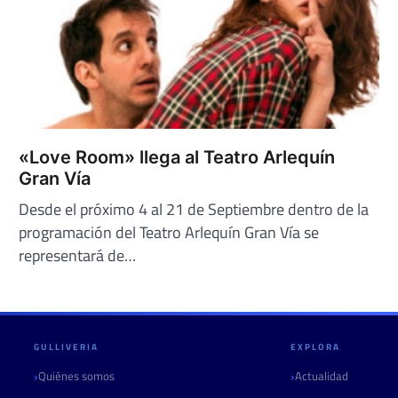
«Love Room» llega al Teatro Arlequín
Gran Vía
Desde el próximo 4 al 21 de Septiembre dentro de la
programación del Teatro Arlequín Gran Vía se
representará de…
GULLIVERIA
EXPLORA
Quiénes somos
Actualidad