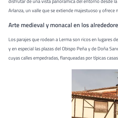
disfrutar de una vista panorámica del entorno desde la
Arlanza, un valle que se extiende majestuoso y ofrece 
Arte medieval y monacal en los alrededor
Los parajes que rodean a Lerma son ricos en lugares de
y en especial las plazas del Obispo Peña y de Doña San
cuyas calles empedradas, flanqueadas por típicas casas 