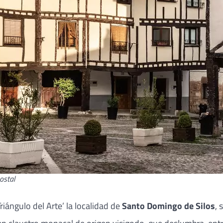
ostal
iángulo del Arte’ la localidad de
Santo Domingo de Silos
, 