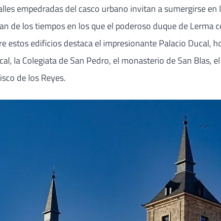
lles empedradas del casco urbano invitan a sumergirse en la
n de los tiempos en los que el poderoso duque de Lerma con
ntre estos edificios destaca el impresionante Palacio Ducal
a Ducal, la Colegiata de San Pedro, el monasterio de San Blas,
isco de los Reyes.