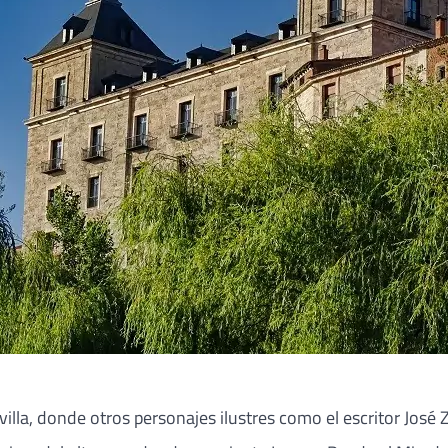
villa, donde otros personajes ilustres como el escritor José 