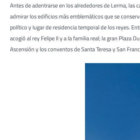
Antes de adentrarse en los alrededores de Lerma, las ca
admirar los edificios más emblemáticos que se conserva
político y lugar de residencia temporal de los reyes. E
acogió al rey Felipe II y a la familia real; la gran Plaz
Ascensión y los conventos de Santa Teresa y San Franc