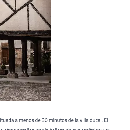
situada a menos de 30 minutos de la villa ducal. El