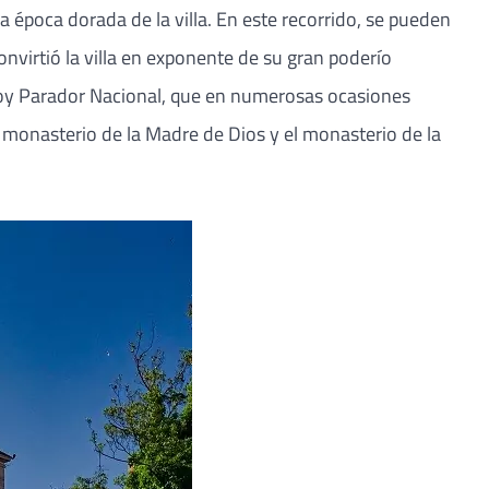
 época dorada de la villa. En este recorrido, se pueden
virtió la villa en exponente de su gran poderío
, hoy Parador Nacional, que en numerosas ocasiones
 el monasterio de la Madre de Dios y el monasterio de la