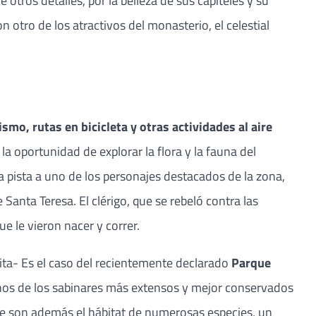
tros detalles, por la belleza de sus capiteles y su
 otro de los atractivos del monasterio, el celestial
mo, rutas en bicicleta y otras actividades al aire
a oportunidad de explorar la flora y la fauna del
 la pista a uno de los personajes destacados de la zona,
anta Teresa. El clérigo, que se rebeló contra las
e le vieron nacer y correr.
ita- Es el caso del recientemente declarado
Parque
unos de los sabinares más extensos y mejor conservados
ue son además el hábitat de numerosas especies, un