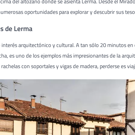
 cima del altozano donde se asienta Lerma. Desde el Mirador
numerosas oportunidades para explorar y descubrir sus teso
es de Lerma
 interés arquitectónico y cultural. A tan sólo 20 minutos e
cha, es uno de los ejemplos más impresionantes de la arquit
rachelas con soportales y vigas de madera, perderse es viaj