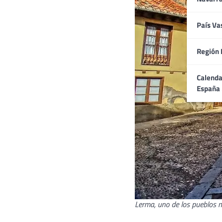
País Va
Región 
Calenda
España
Lerma, uno de los pueblos 