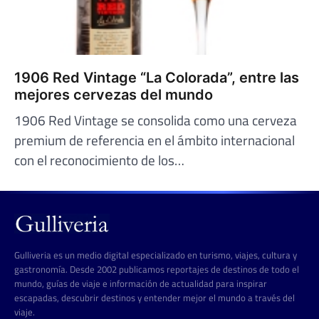
1906 Red Vintage “La Colorada”, entre las
mejores cervezas del mundo
1906 Red Vintage se consolida como una cerveza
premium de referencia en el ámbito internacional
con el reconocimiento de los…
Gulliveria es un medio digital especializado en turismo, viajes, cultura y
gastronomía. Desde 2002 publicamos reportajes de destinos de todo el
mundo, guías de viaje e información de actualidad para inspirar
escapadas, descubrir destinos y entender mejor el mundo a través del
viaje.