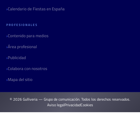
Calendario de Fiestas en España
PROFESIONALES
Contenido para medios
Área profesional
Publicidad
Colabora con nosotros
Mapa del sitio
© 2026 Gulliveria — Grupo de comunicación. Todos los derechos reservados.
Aviso legal
Privacidad
Cookies