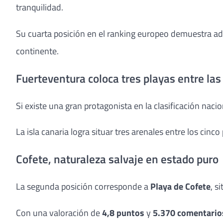
tranquilidad.
Su cuarta posición en el ranking europeo demuestra ad
continente.
Fuerteventura coloca tres playas entre la
Si existe una gran protagonista en la clasificación naci
La isla canaria logra situar tres arenales entre los ci
Cofete, naturaleza salvaje en estado puro
La segunda posición corresponde a
Playa de Cofete
, s
Con una valoración de
4,8 puntos
y
5.370 comentario