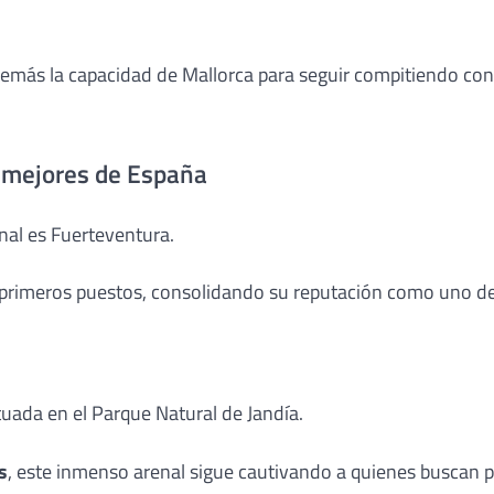
emás la capacidad de Mallorca para seguir compitiendo con
s mejores de España
onal es Fuerteventura.
nco primeros puestos, consolidando su reputación como uno d
ituada en el Parque Natural de Jandía.
s
, este inmenso arenal sigue cautivando a quienes buscan 