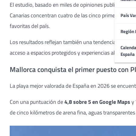
El estudio, basado en miles de opiniones publicadas en 
Canarias concentran cuatro de las cinco primeras posic
País Va
favoritas del país.
Región 
Los resultados reflejan también una tendencia consolid
Calenda
acceso a espacios protegidos y experiencias alejadas de 
España
Mallorca conquista el primer puesto con P
La playa mejor valorada de España en 2026 se encuentra
Con una puntuación de
4,8 sobre 5 en Google Maps
y
de cinco kilómetros de arena fina, aguas transparentes 