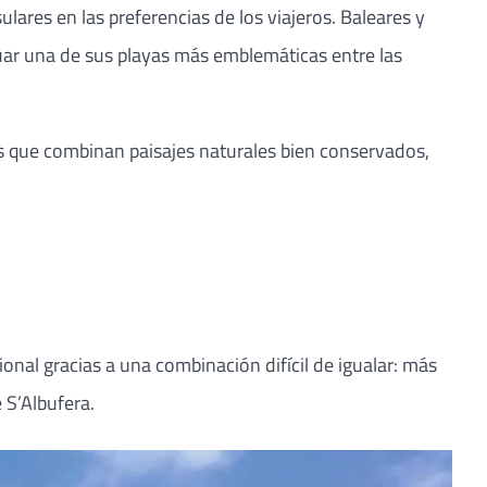
ares en las preferencias de los viajeros. Baleares y
tuar una de sus playas más emblemáticas entre las
as que combinan paisajes naturales bien conservados,
ional gracias a una combinación difícil de igualar: más
 S’Albufera.