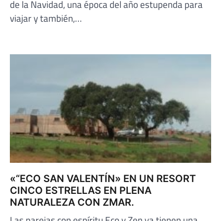
de la Navidad, una época del año estupenda para
viajar y también,…
«“ECO SAN VALENTÍN» EN UN RESORT
CINCO ESTRELLAS EN PLENA
NATURALEZA CON ZMAR.
Las parejas con espíritu Eco y Zen ya tienen una