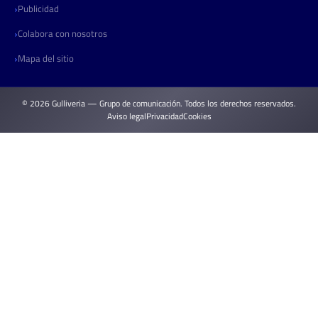
Publicidad
Colabora con nosotros
Mapa del sitio
© 2026 Gulliveria — Grupo de comunicación. Todos los derechos reservados.
Aviso legal
Privacidad
Cookies