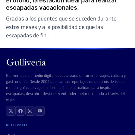
El otoño, la estación ideal para realizar
escapadas vacacionales.
Gracias a los puentes que se suceden durante
estos meses y a la posibilidad de que las
escapadas de fin…
Gulliveria es un medio digital especializado en turismo, viajes, cultura y
gastronomía. Desde 2002 publicamos reportajes de destinos de todo el
mundo, guías de viaje e información de actualidad para inspirar
escapadas, descubrir destinos y entender mejor el mundo a través del
viaje.
GULLIVERIA