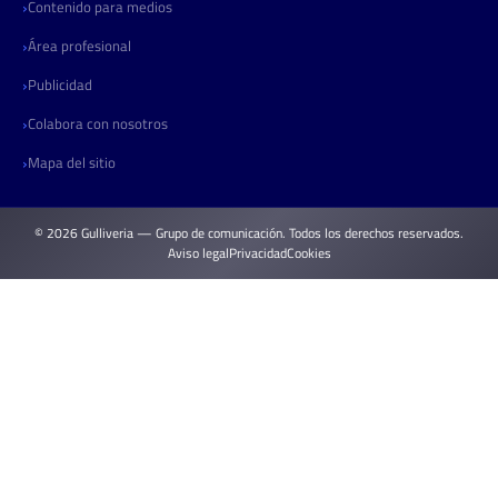
Contenido para medios
Área profesional
Publicidad
Colabora con nosotros
Mapa del sitio
© 2026 Gulliveria — Grupo de comunicación. Todos los derechos reservados.
Aviso legal
Privacidad
Cookies