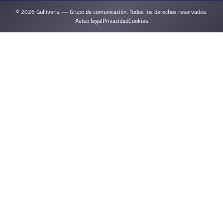
© 2026 Gulliveria — Grupo de comunicación. Todos los derechos reservados.
Aviso legal
Privacidad
Cookies