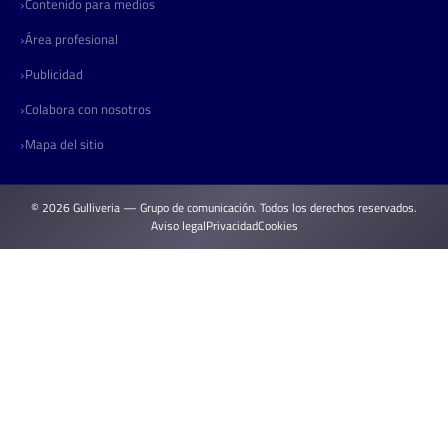
Contenido para medios
Área profesional
Publicidad
Colabora con nosotros
Mapa del sitio
© 2026 Gulliveria — Grupo de comunicación. Todos los derechos reservados.
Aviso legal
Privacidad
Cookies