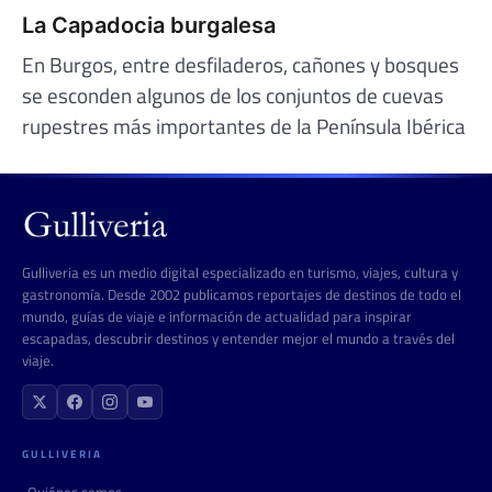
La Capadocia burgalesa
En Burgos, entre desfiladeros, cañones y bosques
se esconden algunos de los conjuntos de cuevas
rupestres más importantes de la Península Ibérica
Gulliveria es un medio digital especializado en turismo, viajes, cultura y
gastronomía. Desde 2002 publicamos reportajes de destinos de todo el
mundo, guías de viaje e información de actualidad para inspirar
escapadas, descubrir destinos y entender mejor el mundo a través del
viaje.
GULLIVERIA
Quiénes somos